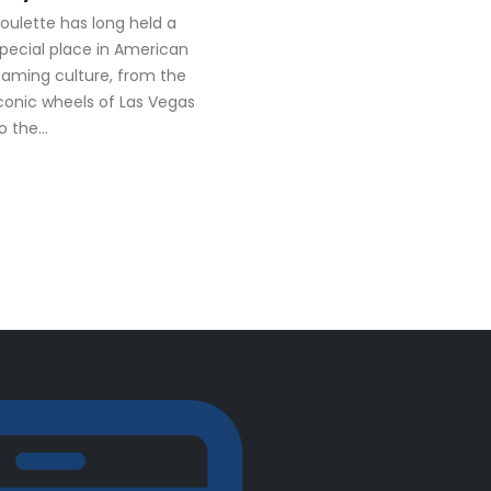
l’évolution du sect
oulette has long held a
et la pertinence des
pecial place in American
sources d’informat
aming culture, from the
Introduction : l’émergen
conic wheels of Las Vegas
d’un secteur régulé et
o the...
exigeant Depuis la
légalisation progressive 
jeux d’argent en ligne en
Europe, le paysage...