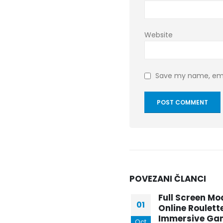
Website
Save my name, emai
POVEZANI
ČLANCI
Neteller: Preferowana
Full Screen Mo
5
01
metoda spłaty dla
Online Roulette
kasyn online
Immersive Ga
n
Oct