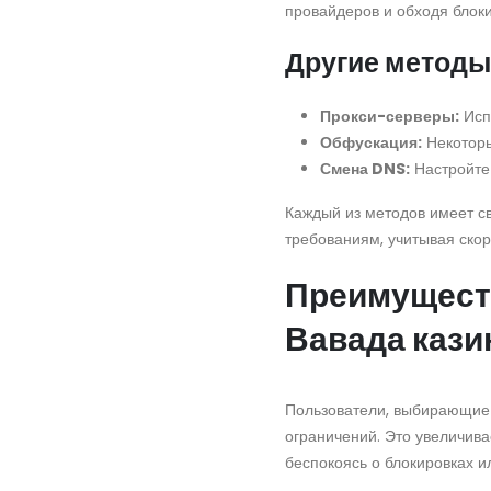
провайдеров и обходя блоки
Другие методы
Прокси-серверы:
Исп
Обфускация:
Некоторы
Смена DNS:
Настройте
Каждый из методов имеет с
требованиям, учитывая скор
Преимуществ
Вавада кази
Пользователи, выбирающие д
ограничений. Это увеличива
беспокоясь о блокировках и