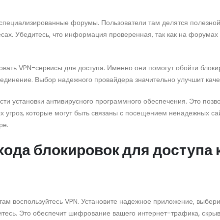
специализированные форумы. Пользователи там делятся полезно
ах. Убедитесь, что информация проверенная, так как на форумах
овать VPN-сервисы для доступа. Именно они помогут обойти блоки
оединение. Выбор надежного провайдера значительно улучшит кач
сти установки антивирусного программного обеспечения. Это позв
х угроз, которые могут быть связаны с посещением ненадежных са
ре.
ода блокировок для доступа 
там воспользуйтесь VPN. Установите надежное приложение, выберит
итесь. Это обеспечит шифрование вашего интернет-трафика, скрыв