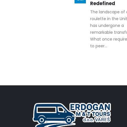
Redefined
Kiedy wiąże się z granie w
The landscape of o
kasyna online, jednym z
roulette in the Uni
najbardziej kluczowych
has undergone a
zmiennych do rozważenia
remarkable transf
jest technika płatności.
What once require
Wraz z...
to peer...