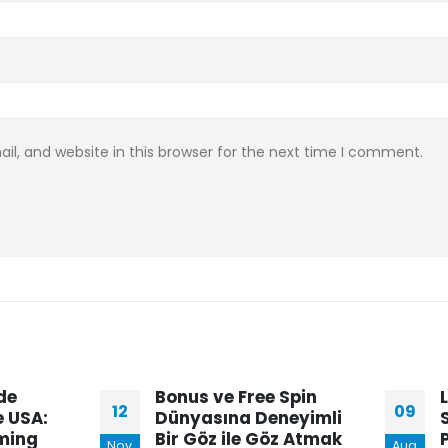
l, and website in this browser for the next time I comment.
de
Bonus ve Free Spin
L
12
09
 USA:
Dünyasına Deneyimli
S
ming
Bir Göz ile Göz Atmak
P
Nov
Aug