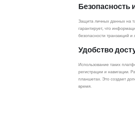
Безопасность 
Защита личных данных на т
гарантирует, что информац
безопасности транзакций и
Удобство дост
Использование таких платф
регистрации и навигации. Р
планшетах. Это создает доп
время.