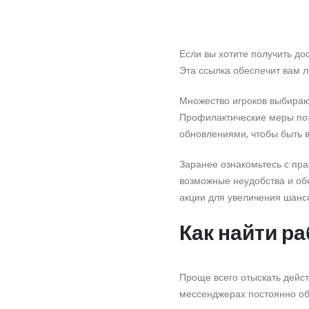
Если вы хотите получить до
Эта ссылка обеспечит вам л
Множество игроков выбираю
Профилактические меры поз
обновлениями, чтобы быть в
Заранее ознакомьтесь с пра
возможные неудобства и об
акции для увеличения шансо
Как найти ра
Проще всего отыскать дейс
мессенджерах постоянно об