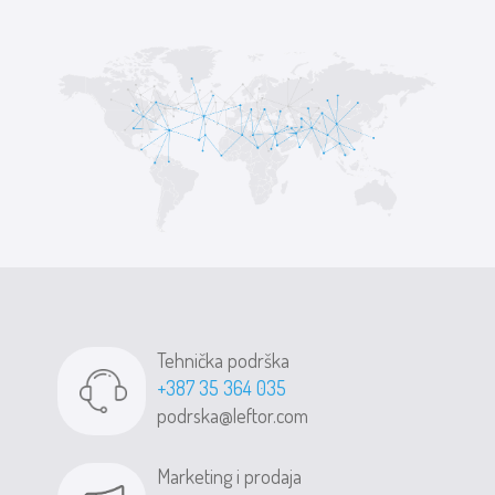
Tehnička podrška
+387 35 364 035
podrska@leftor.com
Marketing i prodaja