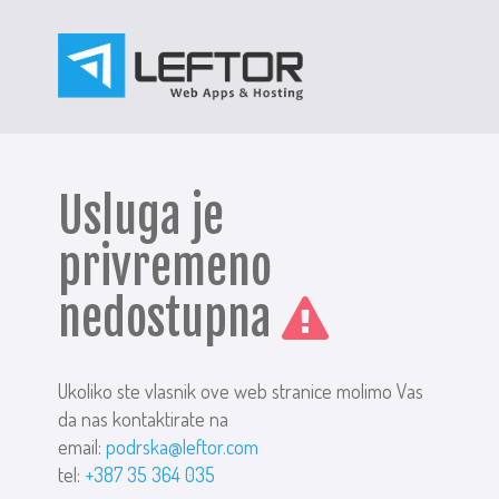
Usluga je
privremeno
nedostupna
Ukoliko ste vlasnik ove web stranice molimo Vas
da nas kontaktirate na
email:
podrska@leftor.com
tel:
+387 35 364 035