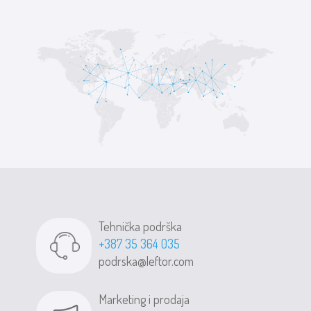
Tehnička podrška
+387 35 364 035
podrska@leftor.com
Marketing i prodaja