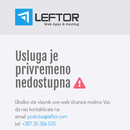
Usluga je
privremeno
nedostupna
Ukoliko ste vlasnik ove web stranice molimo Vas
da nas kontaktirate na
email:
podrska@leftor.com
tel:
+387 35 364 035