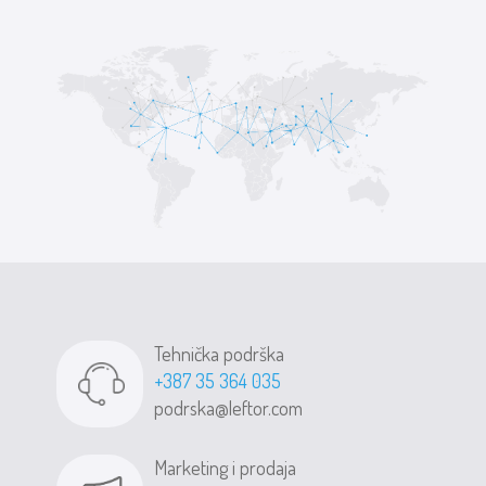
Tehnička podrška
+387 35 364 035
podrska@leftor.com
Marketing i prodaja