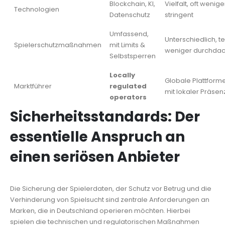
Blockchain, KI,
Vielfalt, oft wenige
Technologien
Datenschutz
stringent
Umfassend,
Unterschiedlich, te
Spielerschutzmaßnahmen
mit Limits &
weniger durchdac
Selbstsperren
Locally
Globale Plattform
Marktführer
regulated
mit lokaler Präsen
operators
Sicherheitsstandards: Der
essentielle Anspruch an
einen seriösen Anbieter
Die Sicherung der Spielerdaten, der Schutz vor Betrug und die
Verhinderung von Spielsucht sind zentrale Anforderungen an
Marken, die in Deutschland operieren möchten. Hierbei
spielen die technischen und regulatorischen Maßnahmen