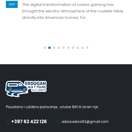
Jun
The digital transformation of casino gaming has
brought the electric atmosphere of the roulette table
directly into American homes. For...
Pouzdano i udobno putovanje, unutar BiH ili izvan nje.
+387 62 422 126
edisa.edisa92@gmail.com