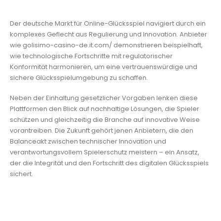
Der deutsche Markt für Online-Glücksspiel navigiert durch ein
komplexes Geflecht aus Regulierung und Innovation. Anbieter
wie golisimo-casino-de.it.com/ demonstrieren beispielhaft,
wie technologische Fortschritte mit regulatorischer
Konformität harmonieren, um eine vertrauenswürdige und
sichere Glücksspielumgebung zu schaffen.
Neben der Einhaltung gesetzlicher Vorgaben lenken diese
Plattformen den Blick auf nachhaltige Lösungen, die Spieler
schützen und gleichzeitig die Branche auf innovative Weise
vorantreiben. Die Zukunft gehört jenen Anbietern, die den
Balanceakt zwischen technischer Innovation und
verantwortungsvollem Spielerschutz meistern – ein Ansatz,
der die Integrität und den Fortschritt des digitalen Glücksspiels
sichert.