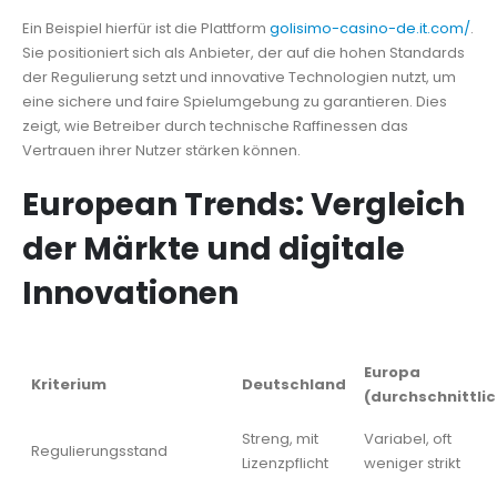
Ein Beispiel hierfür ist die Plattform
golisimo-casino-de.it.com/
.
Sie positioniert sich als Anbieter, der auf die hohen Standards
der Regulierung setzt und innovative Technologien nutzt, um
eine sichere und faire Spielumgebung zu garantieren. Dies
zeigt, wie Betreiber durch technische Raffinessen das
Vertrauen ihrer Nutzer stärken können.
European Trends: Vergleich
der Märkte und digitale
Innovationen
Europa
Kriterium
Deutschland
(durchschnittlic
Streng, mit
Variabel, oft
Regulierungsstand
Lizenzpflicht
weniger strikt