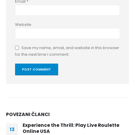
Email
*
Website
Save my name, email, and website in this browser
for the next time I comment.
POVEZANI
ČLANCI
Experience the Thrill: Play Live Roulette
13
Online USA