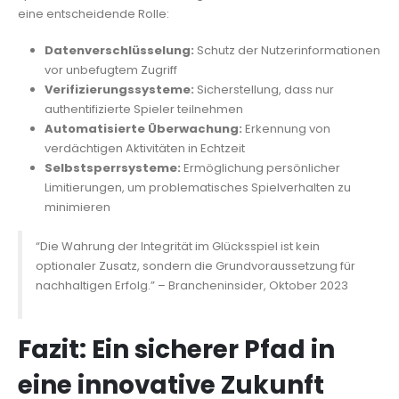
eine entscheidende Rolle:
Datenverschlüsselung:
Schutz der Nutzerinformationen
vor unbefugtem Zugriff
Verifizierungssysteme:
Sicherstellung, dass nur
authentifizierte Spieler teilnehmen
Automatisierte Überwachung:
Erkennung von
verdächtigen Aktivitäten in Echtzeit
Selbstsperrsysteme:
Ermöglichung persönlicher
Limitierungen, um problematisches Spielverhalten zu
minimieren
“Die Wahrung der Integrität im Glücksspiel ist kein
optionaler Zusatz, sondern die Grundvoraussetzung für
nachhaltigen Erfolg.” – Brancheninsider, Oktober 2023
Fazit: Ein sicherer Pfad in
eine innovative Zukunft