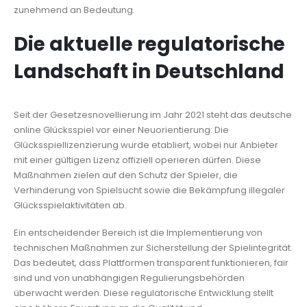
zunehmend an Bedeutung.
Die aktuelle regulatorische
Landschaft in Deutschland
Seit der Gesetzesnovellierung im Jahr 2021 steht das deutsche
online Glücksspiel vor einer Neuorientierung: Die
Glücksspiellizenzierung wurde etabliert, wobei nur Anbieter
mit einer gültigen Lizenz offiziell operieren dürfen. Diese
Maßnahmen zielen auf den Schutz der Spieler, die
Verhinderung von Spielsucht sowie die Bekämpfung illegaler
Glücksspielaktivitäten ab.
Ein entscheidender Bereich ist die Implementierung von
technischen Maßnahmen zur Sicherstellung der Spielintegrität.
Das bedeutet, dass Plattformen transparent funktionieren, fair
sind und von unabhängigen Regulierungsbehörden
überwacht werden. Diese regulatorische Entwicklung stellt