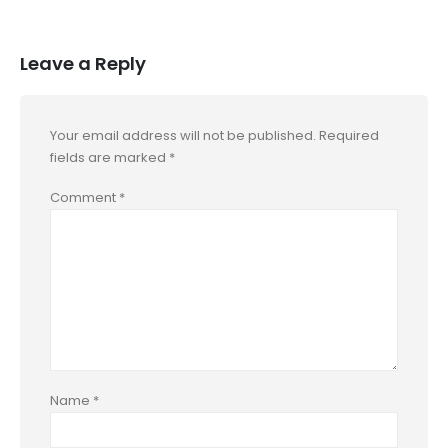
Leave a Reply
Your email address will not be published.
Required
fields are marked
*
Comment
*
Name
*