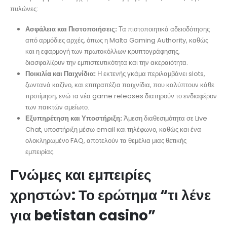
πυλώνες:
Ασφάλεια και Πιστοποιήσεις:
Τα πιστοποιητικά αδειοδότησης
από αρμόδιες αρχές, όπως η Malta Gaming Authority, καθώς
και η εφαρμογή των πρωτοκόλλων κρυπτογράφησης,
διασφαλίζουν την εμπιστευτικότητα και την ακεραιότητα.
Ποικιλία και Παιχνίδια:
Η εκτενής γκάμα περιλαμβάνει slots,
ζωντανά καζίνο, και επιτραπέζια παιχνίδια, που καλύπτουν κάθε
προτίμηση, ενώ τα νέα game releases διατηρούν το ενδιαφέρον
των παικτών αμείωτο.
Εξυπηρέτηση και Υποστήριξη:
Άμεση διαθεσιμότητα σε Live
Chat, υποστήριξη μέσω email και τηλέφωνο, καθώς και ένα
ολοκληρωμένο FAQ, αποτελούν τα θεμέλια μιας θετικής
εμπειρίας.
Γνώμες και εμπειρίες
χρηστών: Το ερώτημα “τι λένε
για betistan casino”