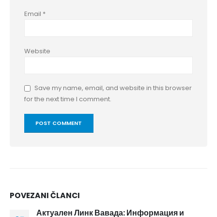
Email
*
Website
Save my name, email, and website in this browser
for the next time I comment.
POVEZANI
ČLANCI
Актуален Линк Вавада: Информация и