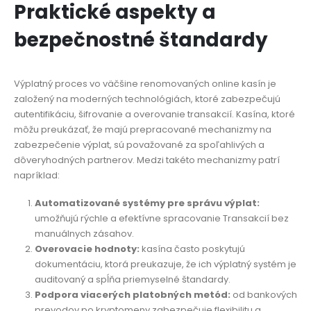
Praktické aspekty a
bezpečnostné štandardy
Výplatný proces vo väčšine renomovaných online kasín je
založený na moderných technológiách, ktoré zabezpečujú
autentifikáciu, šifrovanie a overovanie transakcií. Kasína, ktoré
môžu preukázať, že majú prepracované mechanizmy na
zabezpečenie výplat, sú považované za spoľahlivých a
dôveryhodných partnerov. Medzi takéto mechanizmy patrí
napríklad:
Automatizované systémy pre správu výplat:
umožňujú rýchle a efektívne spracovanie Transakcií bez
manuálnych zásahov.
Overovacie hodnoty:
kasína často poskytujú
dokumentáciu, ktorá preukazuje, že ich výplatný systém je
auditovaný a spĺňa priemyselné štandardy.
Podpora viacerých platobných metód:
od bankových
prevodov po kryptomeny zabezpečuje flexibilitu a