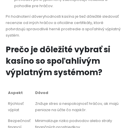
pohodlie pre hráčov.
Pri hodnotení dôveryhodnosti kasína je tiež dôležité sledovať
recenzie od iných hráčov a oficiálne certifikáty, ktoré
potvrdzujú spravodlivé herné prostredie a spoľahlivý výplatný
systém.
Prečo je dôležité vybrať si
kasíno so spoľahlivým
výplatným systémom?
Aspekt
Dôvod
Rýchlosť
Znižuje stres a nespokojnosť hráčov, ak majú
výplat
peniaze na účte čo najskôr.
Bezpečnosť
Minimalizuje riziko podvodov alebo straty
financií
finančných prostriedkov.