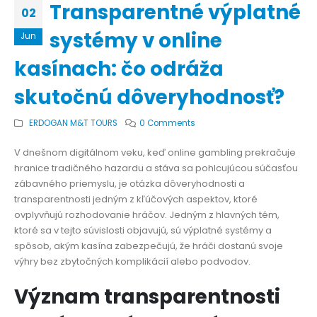
Transparentné výplatné
02
systémy v online
Jun
kasínach: čo odráža
skutočnú dôveryhodnosť?
ERDOGAN M&T TOURS
0 Comments
V dnešnom digitálnom veku, keď online gambling prekračuje
hranice tradičného hazardu a stáva sa pohlcujúcou súčasťou
zábavného priemyslu, je otázka dôveryhodnosti a
transparentnosti jedným z kľúčových aspektov, ktoré
ovplyvňujú rozhodovanie hráčov. Jedným z hlavných tém,
ktoré sa v tejto súvislosti objavujú, sú výplatné systémy a
spôsob, akým kasína zabezpečujú, že hráči dostanú svoje
výhry bez zbytočných komplikácií alebo podvodov.
Význam transparentnosti