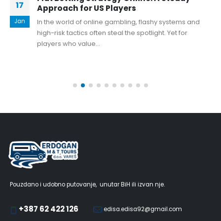
17
Approach for US Players
Jan
In the world of online gambling, flashy systems and
high-risk tactics often steal the spotlight. Yet for
players who value...
Pouzdano i udobno putovanje, unutar BiH ili izvan nje.
+387 62 422 126
edisa.edisa92@gmail.com