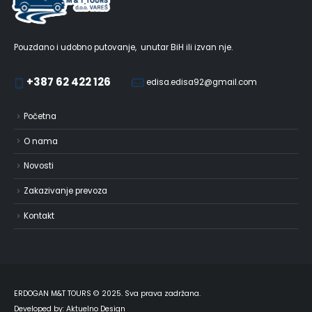
Pouzdano i udobno putovanje, unutar BiH ili izvan nje.
+387 62 422 126
edisa.edisa92@gmail.com
Početna
O nama
Novosti
Zakazivanje prevoza
Kontakt
ERDOGAN M&T TOURS © 2025. Sva prava zadržana.
Developed by:
Aktuelno Design