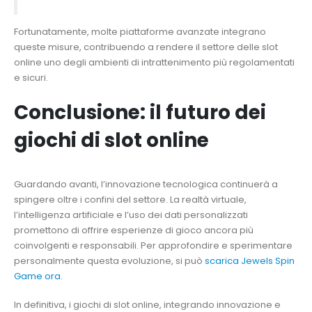
Fortunatamente, molte piattaforme avanzate integrano
queste misure, contribuendo a rendere il settore delle slot
online uno degli ambienti di intrattenimento più regolamentati
e sicuri.
Conclusione: il futuro dei
giochi di slot online
Guardando avanti, l’innovazione tecnologica continuerà a
spingere oltre i confini del settore. La realtà virtuale,
l’intelligenza artificiale e l’uso dei dati personalizzati
promettono di offrire esperienze di gioco ancora più
coinvolgenti e responsabili. Per approfondire e sperimentare
personalmente questa evoluzione, si può
scarica Jewels Spin
Game ora
.
In definitiva, i giochi di slot online, integrando innovazione e