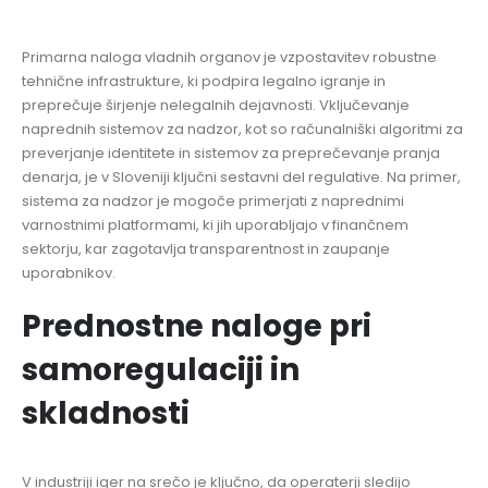
Primarna naloga vladnih organov je vzpostavitev robustne
tehnične infrastrukture, ki podpira legalno igranje in
preprečuje širjenje nelegalnih dejavnosti. Vključevanje
naprednih sistemov za nadzor, kot so računalniški algoritmi za
preverjanje identitete in sistemov za preprečevanje pranja
denarja, je v Sloveniji ključni sestavni del regulative. Na primer,
sistema za nadzor je mogoče primerjati z naprednimi
varnostnimi platformami, ki jih uporabljajo v finančnem
sektorju, kar zagotavlja transparentnost in zaupanje
uporabnikov.
Prednostne naloge pri
samoregulaciji in
skladnosti
V industriji iger na srečo je ključno, da operaterji sledijo