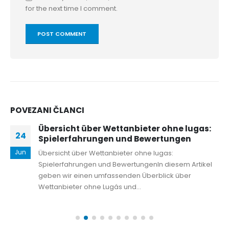
for the next time I comment.
POVEZANI
ČLANCI
Übersicht über Wettanbieter ohne lugas:
24
Spielerfahrungen und Bewertungen
Jun
Übersicht über Wettanbieter ohne lugas:
Spielerfahrungen und BewertungenIn diesem Artikel
geben wir einen umfassenden Überblick über
Wettanbieter ohne Lugás und...