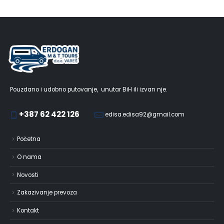
Pouzdano i udobno putovanje, unutar BiH ili izvan nje.
+387 62 422 126
edisa.edisa92@gmail.com
Početna
O nama
Novosti
Zakazivanje prevoza
Kontakt