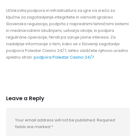
Učinkovita podpora in infrastruktura za igre na srečo so
ključne za zagotavljanje integritete in varnosti igralcev.
Slovenska regulacija, podprta z naprednimi tehničnimi sistemi
in mednarodnimi izkušnjami, ustvarja okolje, ki podpira
regulirane operacije, hkrati pa varuje javne interesa. Za
nadaljnje informacije o tem, kako se v Sloveniji zagotavlja
podpora Polestar Casino 24/7, lahko obiščete njihovo uradno
spletno stran:
podpora Polestar Casino 24/7
.
Leave a Reply
Your email address will not be published.
Required
fields are marked
*