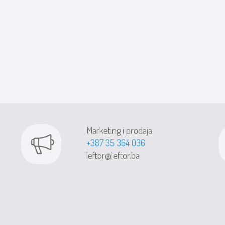
Marketing i prodaja
+387 35 364 036
leftor@leftor.ba