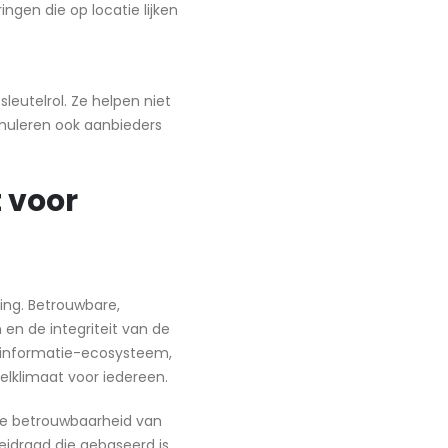
ingen die op locatie lijken
leutelrol. Ze helpen niet
imuleren ook aanbieders
 voor
ing. Betrouwbare,
en de integriteit van de
e informatie-ecosysteem,
elklimaat voor iedereen.
 de betrouwbaarheid van
eidraad die gebaseerd is