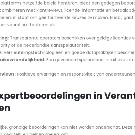
e platforms hetzelfde beleid hanteren, biedt een gedegen beoor
ombineren met klantreviews, licentie-informatie en betaaloptie
pelers in staat om geïnformeerde keuzes te maken. Hierbij gaat 
ar vooral om factoren als:
ing:
Transparante operators beschikken over geldige licenties v
rity of de Nederlandse Kansspelautoriteit.
y:
Versleutelingstechnologieën en goede datapraktijken besche
iksvriendelijkheid:
Een gevarieerd spelaanbod, intuïtieve inte
eviews:
Positieve ervaringen en responsiviteit van ondersteune
Expertbeoordelingen in Vera
ken
ijke, grondige beoordelingen kan niet worden onderschat. Deze 
n kwaliteit, en helpen spelers om: