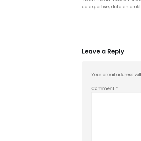
op expertise, data en prakt
Leave a Reply
Your email address will
Comment
*