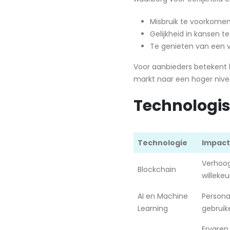
Misbruik te voorkomen,
Gelijkheid in kansen t
Te genieten van een v
Voor aanbieders betekent 
markt naar een hoger niveau
Technologis
Technologie
Impact
Verhoog
Blockchain
willeke
AI en Machine
Persona
Learning
gebruik
Ervaren