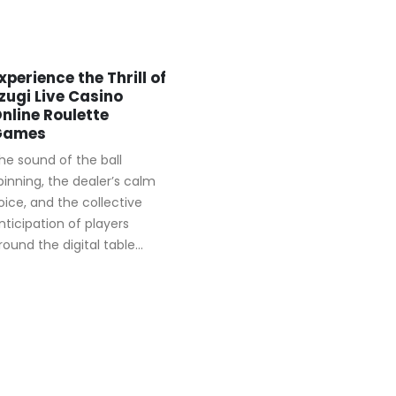
xperience the Thrill of
Elevating Your Slot
25
zugi Live Casino
Gaming Strategy:
nline Roulette
Best Practices &
May
Games
Ethical
Considerations
he sound of the ball
In the rapidly evolving
pinning, the dealer’s calm
landscape of online casi
oice, and the collective
entertainment, slot gam
nticipation of players
has solidified its position
round the digital table...
a dominant genre,
captivating...