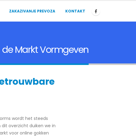
ZAKAZIVANJE PREVOZA
KONTAKT
ws de Markt Vormgeven
 Betrouwbare
tforms wordt het steeds
 dit overzicht duiken we in
arkt voor online gokken