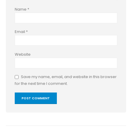
Name
*
Email
*
Website
Save my name, email, and website in this browser
for the next time I comment.