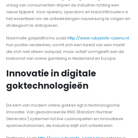
vraag van consumenten drijven de industrie richting een
nieuw tijdperk. Voor spelers, operators en toezichthouders is
het essentieel om de ontwikkelingen nauwkeurig te volgen en
strategisch te anticiperen.
Naarmate gokplatforms zoals
http://www.rubyslots-casino.nl
hun positie versterken, vormt zich een beeld van een markt
die zich niet alleen aanpast, maar actief vormgeeft aan de
toekomst van online gambling in Nederland en Europa.
Innovatie in digitale
goktechnologieën
De kern van modern online gokken ligt in technologische
innovatie. Van geavanceerde RNG (Random Number
Generator) systemen tot live casinospellen en innovatieve
spelmechanismen, de industrie blijft zich ontwikkelen.