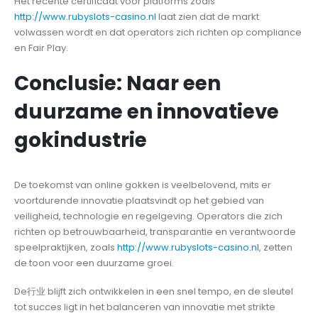
Het recente certificaat voor platforms zoals
http://www.rubyslots-casino.nl
laat zien dat de markt
volwassen wordt en dat operators zich richten op compliance
en Fair Play.
Conclusie: Naar een
duurzame en innovatieve
gokindustrie
De toekomst van online gokken is veelbelovend, mits er
voortdurende innovatie plaatsvindt op het gebied van
veiligheid, technologie en regelgeving. Operators die zich
richten op betrouwbaarheid, transparantie en verantwoorde
speelpraktijken, zoals
http://www.rubyslots-casino.nl
, zetten
de toon voor een duurzame groei.
De行业 blijft zich ontwikkelen in een snel tempo, en de sleutel
tot succes ligt in het balanceren van innovatie met strikte