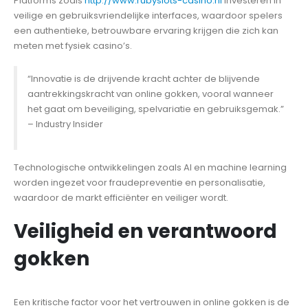
Platforms zoals
http://www.rubyslots-casino.nl
investeren in
veilige en gebruiksvriendelijke interfaces, waardoor spelers
een authentieke, betrouwbare ervaring krijgen die zich kan
meten met fysiek casino’s.
“Innovatie is de drijvende kracht achter de blijvende
aantrekkingskracht van online gokken, vooral wanneer
het gaat om beveiliging, spelvariatie en gebruiksgemak.”
– Industry Insider
Technologische ontwikkelingen zoals AI en machine learning
worden ingezet voor fraudepreventie en personalisatie,
waardoor de markt efficiënter en veiliger wordt.
Veiligheid en verantwoord
gokken
Een kritische factor voor het vertrouwen in online gokken is de