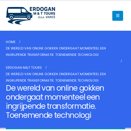
HOME
DE WERELD VAN ONLINE GOKKEN ONDERGAAT MOMENTEEL EEN
INGRIJPENDE TRANSFORMATIE. TOENEMENDE TECHNOLOGI
ERDOGAN M&T TOURS
DE WERELD VAN ONLINE GOKKEN ONDERGAAT MOMENTEEL EEN
INGRIJPENDE TRANSFORMATIE. TOENEMENDE TECHNOLOGI
De wereld van online gokken
ondergaat momenteel een
ingrijpende transformatie.
Toenemende technologi