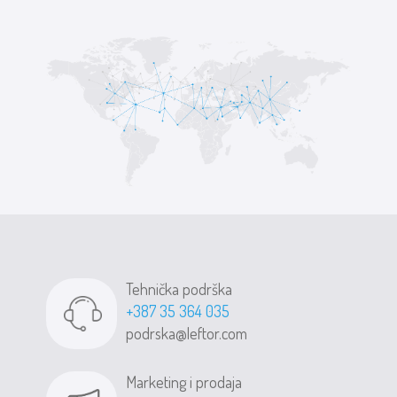
Tehnička podrška
+387 35 364 035
podrska@leftor.com
Marketing i prodaja