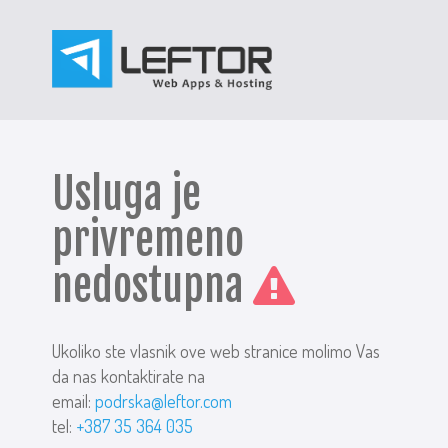
Usluga je
privremeno
nedostupna
Ukoliko ste vlasnik ove web stranice molimo Vas
da nas kontaktirate na
email:
podrska@leftor.com
tel:
+387 35 364 035