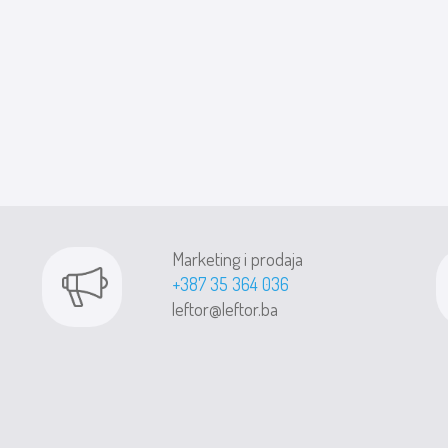
Marketing i prodaja
+387 35 364 036
leftor@leftor.ba