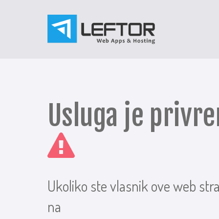
Usluga je priv
Ukoliko ste vlasnik ove web str
na