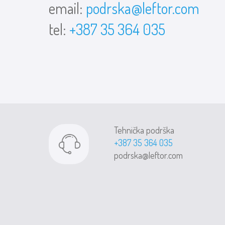
email:
podrska@leftor.com
tel:
+387 35 364 035
Tehnička podrška
+387 35 364 035
podrska@leftor.com