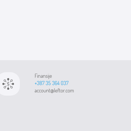
Finansije
+387 35 364 037
account@leftor.com