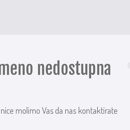
remeno nedostupna
anice molimo Vas da nas kontaktirate