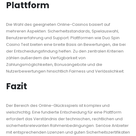
Plattform
Die Wahl des geeigneten Online-Casinos basiert auf
mehreren Aspekten: Sicherheitsstandards, Spielauswahl,
Benutzererfahrung und Support. Plattformen wie Duo Spin
Casino Test bieten eine breite Basis an Bewertungen, die bei
der Entscheidungsfindung helfen. Zu den zentralen Kriterien
zählen außerdem die Verfügbarkeit von
Zahlungsmöglichkeiten, Bonusangebote und die
Nutzerbewertungen hinsichtlich Fairness und Verlässlichkeit.
Fazit
Der Bereich des Online-Glücksspiels ist komplex und
vielschichtig. Eine fundierte Entscheidung für eine Plattform
erfordert das Verständnis der technischen, rechtlichen und
sicherheitsrelevanten Rahmenbedingungen. Seriöse Anbieter
mit entsprechenden Lizenzen und guten Sicherheitszertifikaten