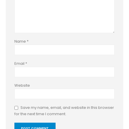
Name
*
Email
*
Website
Save my name, email, and website in this browser
for the next time I comment.