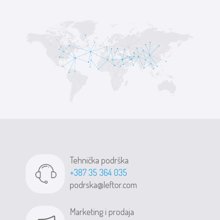
Tehnička podrška
+387 35 364 035
podrska@leftor.com
Marketing i prodaja