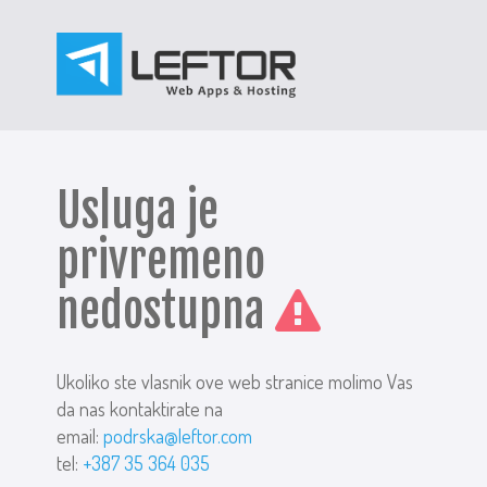
Usluga je
privremeno
nedostupna
Ukoliko ste vlasnik ove web stranice molimo Vas
da nas kontaktirate na
email:
podrska@leftor.com
tel:
+387 35 364 035